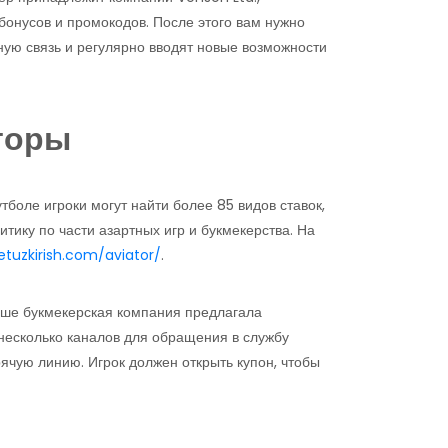
бонусов и промокодов. После этого вам нужно
тную связь и регулярно вводят новые возможности
торы
боле игроки могут найти более 85 видов ставок,
тику по части азартных игр и букмекерства. На
tuzkirish.com/aviator/
.
ьше букмекерская компания предлагала
несколько каналов для обращения в службу
рячую линию. Игрок должен открыть купон, чтобы