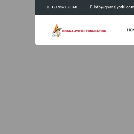
info@gnanajyothi.co
+91 9343328168
HO