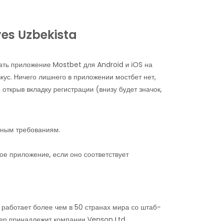
es Uzbekista
ать приложение Mostbet для Android и iOS на
ус. Ничего лишнего в приложении мостбет нет,
открыв вкладку регистрации (внизу будет значок,
мным требованиям.
ое приложение, если оно соответствует
 работает более чем в 50 странах мира со штаб-
кер принадлежит компании Venson Ltd.,