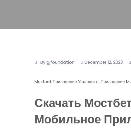
By gjfoundation
December 12, 2023
Mostbet Приложение Установить Приложение Mos
Скачать Мостбет
Мобильное Прил