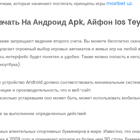
вичкам, которые начинают постигать принципы игры
mostbet uz
.
чать На Андроид Apk, Айфон Ios Tey
также запрещают ведение второго счета. Вы можете бесплатно скач
агает огромный выбор игровых автоматов и живых игр на любой вк
ь интерфейс будет понятен и удобен. Также можно попасть в него, 
ноутбука).
 устройство Android должно соответствовать минимальным систе
ции и производительность, что и веб-сайт.
насколько устаревшим оно может быть, может использовать мобильн
же за выполнение определенных действий.
ых влиятельных спортивных букмекеров в мире. Известно, что она
на в 2009 году и принимает игроков из более чем 90 стран. Букме