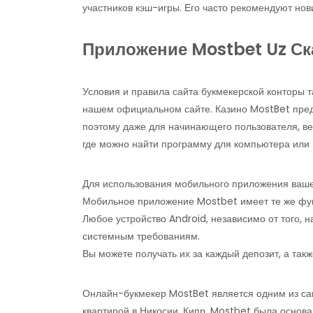
участников кэш-игры. Его часто рекомендуют но
Приложение Mostbet Uz Ска
Условия и правила сайта букмекерской конторы 
нашем официальном сайте. Казино MostBet предл
поэтому даже для начинающего пользователя, вес
где можно найти программу для компьютера или 
Для использования мобильного приложения ваше
Мобильное приложение Mostbet имеет те же функ
Любое устройство Android, независимо от того, 
системным требованиям.
Вы можете получать их за каждый депозит, а так
Онлайн-букмекер MostBet является одним из сам
квартирой в Никосии, Кипр. Mostbet была основа